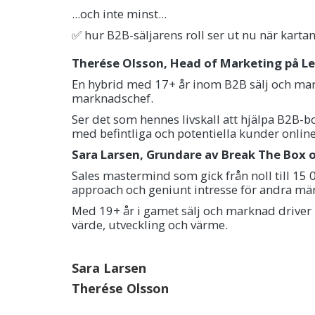
...och inte minst...
✅ hur B2B-säljarens roll ser ut nu när kartan 
Therése Olsson, Head of Marketing på 
En hybrid med 17+ år inom B2B sälj och mar
marknadschef.
Ser det som hennes livskall att hjälpa B2B-
med befintliga och potentiella kunder onlin
Sara Larsen, Grundare av Break The Box
Sales mastermind som gick från noll till 15
approach och geniunt intresse för andra m
Med 19+ år i gamet sälj och marknad driver
värde, utveckling och värme.
Sara Larsen
Therése Olsson