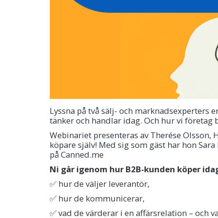
Lyssna på två sälj- och marknadsexperters e
tänker och handlar idag. Och hur vi företag 
Webinariet presenteras av Therése Olsson, 
köpare själv! Med sig som gäst har hon Sar
på Canned.me
Ni går igenom hur B2B-kunden köper ida
✅ hur de väljer leverantör,
✅ hur de kommunicerar,
✅ vad de värderar i en affärsrelation – och v