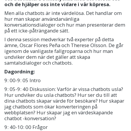
och de hjälper oss inte vidare i vår köpresa.
Men alla chatbots är inte värdelösa. Det handlar om
hur man skapar användarvänliga
konversationsdialoger och hur man presenterar dem
på ett icke-påträngande sätt.
I denna session medverkar två experter på detta
ämne, Oscar Flores Peña och Therese Olsson. De går
igenom de vanligaste fallgroparna och hur man
undviker dem när det gäller att skapa
samtalsdialoger och chatbots.
Dagordning:
9: 00-9: 05 Intro
9: 05-9: 40 Diskussion: Varför är vissa chatbots usla?
Hur undviker du usla chatbots? Hur ser du till att
dina chatbots skapar värde för besökare? Hur skapar
jag chatbots som ökar konverteringen på
webbplatsen? Hur skapar jag en värdeskapande
chatbot -konversation?
9: 40-10: 00 Frågor