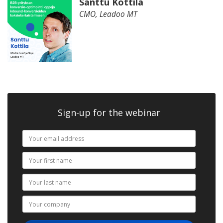
Santtu Kottila
CMO, Leadoo MT
Sign-up for the webinar