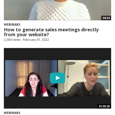
04:34
WEBINARS
How to generate sales meetings directly
from your website?
2,380 views
February 01, 2022
01:03:28
WEBINARS