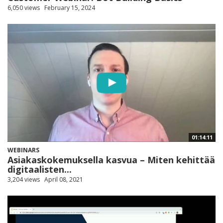
6,050 views
February 15, 2024
01:14:11
WEBINARS
Asiakaskokemuksella kasvua – Miten kehittää
digitaalisten...
3,204 views
April 08, 2021