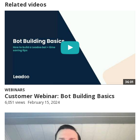
Related videos
36:01
WEBINARS
Customer Webinar: Bot Building Basics
6,051 views
February 15, 2024