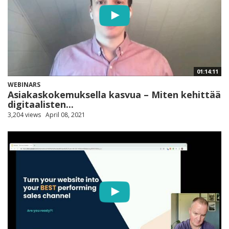
01:14:11
WEBINARS
Asiakaskokemuksella kasvua – Miten kehittää
digitaalisten...
3,204 views
April 08, 2021