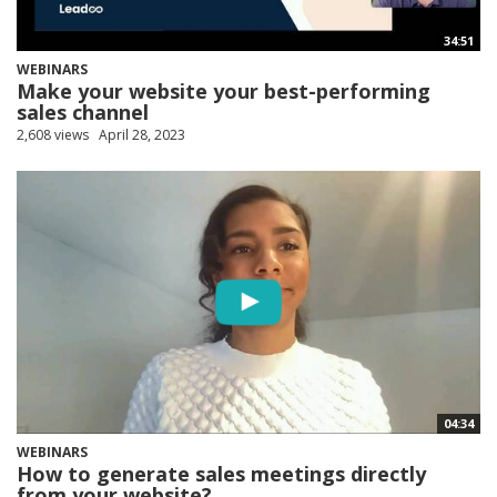
34:51
WEBINARS
Make your website your best-performing
sales channel
2,608 views
April 28, 2023
04:34
WEBINARS
How to generate sales meetings directly
from your website?