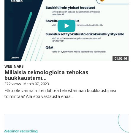
01:02:46
WEBINARS
Millaisia teknologioita tehokas
buukkaustiimi...
372 views
March 07, 2023
Etkö ole varma miten lähteä tehostamaan buukkaustiimisi
toimintaa? Älä etsi vastausta enää...