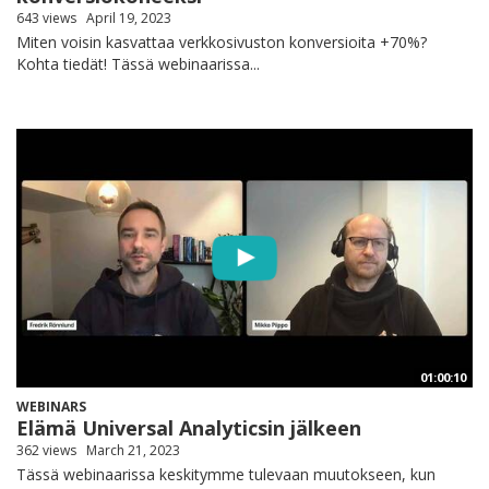
643 views
April 19, 2023
Miten voisin kasvattaa verkkosivuston konversioita +70%?
Kohta tiedät! Tässä webinaarissa...
01:00:10
WEBINARS
Elämä Universal Analyticsin jälkeen
362 views
March 21, 2023
Tässä webinaarissa keskitymme tulevaan muutokseen, kun