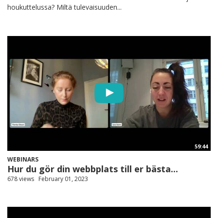
houkuttelussa? Miltä tulevaisuuden...
59:44
WEBINARS
Hur du gör din webbplats till er bästa...
678 views
February 01, 2023