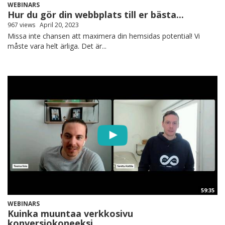
WEBINARS
Hur du gör din webbplats till er bästa...
967 views
April 20, 2023
Missa inte chansen att maximera din hemsidas potential! Vi
måste vara helt ärliga. Det är...
59:35
WEBINARS
Kuinka muuntaa verkkosivu
konversiokoneeksi