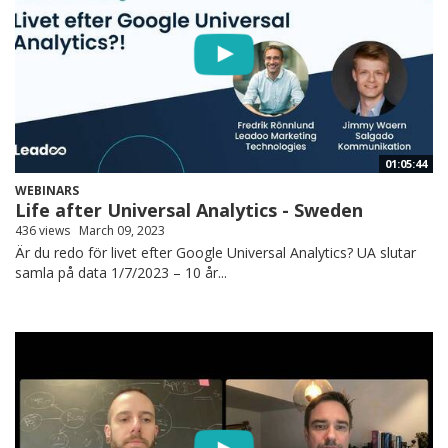
01:05:44
WEBINARS
Life after Universal Analytics - Sweden
436 views
March 09, 2023
Är du redo för livet efter Google Universal Analytics? UA slutar
samla på data 1/7/2023 – 10 år...