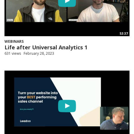
53:37
WEBINARS
Life after Universal Analytics 1
631 views
February 28, 2023