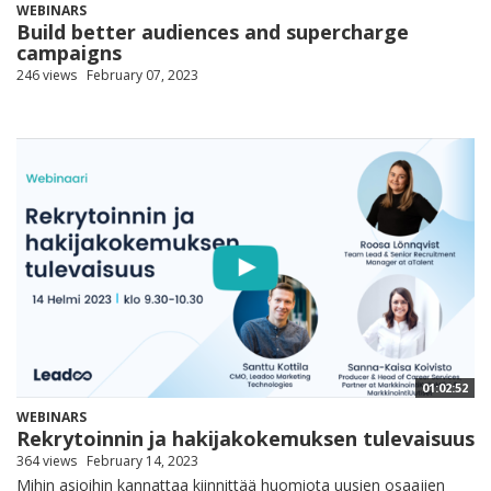
WEBINARS
Build better audiences and supercharge
campaigns
246 views
February 07, 2023
01:02:52
WEBINARS
Rekrytoinnin ja hakijakokemuksen tulevaisuus
364 views
February 14, 2023
Mihin asioihin kannattaa kiinnittää huomiota uusien osaajien