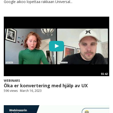
Google aikoo lopettaa rakkaan Universal...
55:42
WEBINARS
Öka er konvertering med hjälp av UX
596 views
March 16, 2023