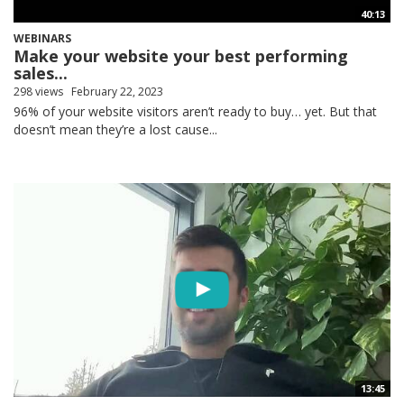
40:13
WEBINARS
Make your website your best performing
sales...
298 views
February 22, 2023
96% of your website visitors aren’t ready to buy… yet. But that
doesn’t mean they’re a lost cause...
13:45